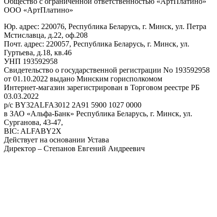
Общество с ограниченной ответственностью «АртПлатино»
ООО «АртПлатино»
Юр. адрес: 220076, Республика Беларусь, г. Минск, ул. Петра
Мстиславца, д.22, оф.208
Почт. адрес: 220057, Республика Беларусь, г. Минск, ул.
Гуртьева, д.18, кв.46
УНП 193592958
Свидетельство о государственной регистрации No 193592958
от 01.10.2022 выдано Минским горисполкомом
Интернет-магазин зарегистрирован в Торговом реестре РБ
03.03.2022
р/с BY32ALFA3012 2A91 5900 1027 0000
в ЗАО «Альфа-Банк» Республика Беларусь, г. Минск, ул.
Сурганова, 43-47,
BIC: ALFABY2X
Действует на основании Устава
Директор – Степанов Евгений Андреевич