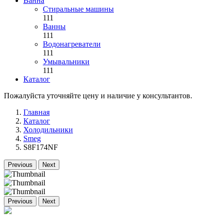
Ванна
Стиральные машины
111
Ванны
111
Водонагреватели
111
Умывальники
111
Каталог
Пожалуйста уточняйте цену и наличие у консультантов.
Главная
Каталог
Холодильники
Smeg
S8F174NF
Previous
Next
Previous
Next