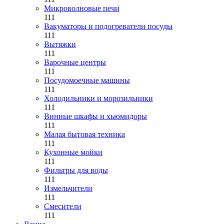
Микроволновые печи
111
Вакуматоры и подогреватели посуды
111
Вытяжки
111
Варочные центры
111
Посудомоечные машины
111
Холодильники и морозильники
111
Винные шкафы и хьюмидоры
111
Малая бытовая техника
111
Кухонные мойки
111
Фильтры для воды
111
Измельчители
111
Смесители
111