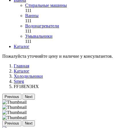
Ванна
Стиральные машины
111
Ванны
111
Водонагреватели
111
Умывальники
111
Каталог
Пожалуйста уточняйте цену и наличие у консультантов.
Главная
Каталог
Холодильники
Smeg
FF18EN3HX
Previous
Next
Previous
Next