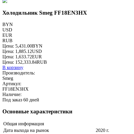
Холодильник Smeg FF18EN3HX
BYN
USD
EUR
RUB
Цена:
5,431.00
BYN
Цена:
1,885.12
USD
Цена:
1,633.72
EUR
Цена:
152,333.84
RUB
В корзину
Производитель:
Smeg
Артикул:
FF18EN3HX
Наличие:
Под заказ 60 дней
Основные характеристики
Общая информация
Дата выхода на рынок
2020 г.