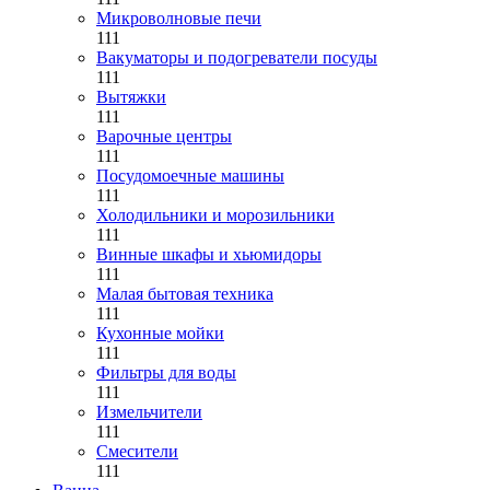
Микроволновые печи
111
Вакуматоры и подогреватели посуды
111
Вытяжки
111
Варочные центры
111
Посудомоечные машины
111
Холодильники и морозильники
111
Винные шкафы и хьюмидоры
111
Малая бытовая техника
111
Кухонные мойки
111
Фильтры для воды
111
Измельчители
111
Смесители
111