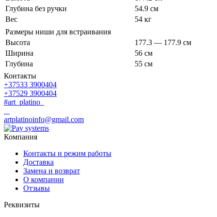
Глубина без ручки
54.9 см
Вес
54 кг
Размеры ниши для встраивания
Высота
177.3 — 177.9 см
Ширина
56 см
Глубина
55 см
Контакты
+37533 3900404
+37529 3900404
#art_platino
artplatinoinfo@gmail.com
Компания
Контакты и режим работы
Доставка
Замена и возврат
О компании
Отзывы
Реквизиты