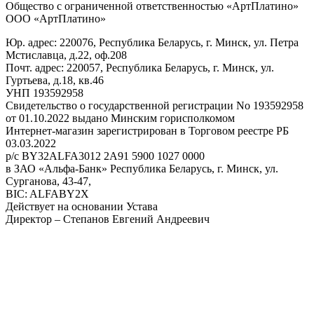
Общество с ограниченной ответственностью «АртПлатино»
ООО «АртПлатино»
Юр. адрес: 220076, Республика Беларусь, г. Минск, ул. Петра
Мстиславца, д.22, оф.208
Почт. адрес: 220057, Республика Беларусь, г. Минск, ул.
Гуртьева, д.18, кв.46
УНП 193592958
Свидетельство о государственной регистрации No 193592958
от 01.10.2022 выдано Минским горисполкомом
Интернет-магазин зарегистрирован в Торговом реестре РБ
03.03.2022
р/с BY32ALFA3012 2A91 5900 1027 0000
в ЗАО «Альфа-Банк» Республика Беларусь, г. Минск, ул.
Сурганова, 43-47,
BIC: ALFABY2X
Действует на основании Устава
Директор – Степанов Евгений Андреевич