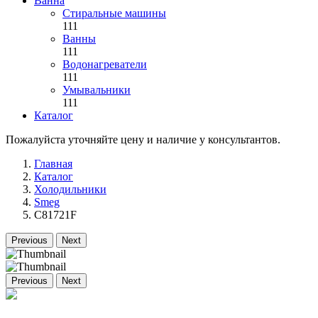
Ванна
Стиральные машины
111
Ванны
111
Водонагреватели
111
Умывальники
111
Каталог
Пожалуйста уточняйте цену и наличие у консультантов.
Главная
Каталог
Холодильники
Smeg
C81721F
Previous
Next
Previous
Next