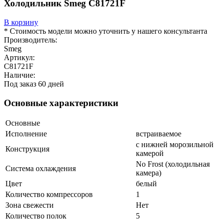
Холодильник Smeg C81721F
В корзину
* Стоимость модели можно уточнить у нашего консультанта
Производитель:
Smeg
Артикул:
C81721F
Наличие:
Под заказ 60 дней
Основные характеристики
Основные
Исполнение
встраиваемое
с нижней морозильной
Конструкция
камерой
No Frost (холодильная
Система охлаждения
камера)
Цвет
белый
Количество компрессоров
1
Зона свежести
Нет
Количество полок
5