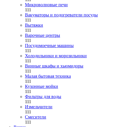
Микроволновые печи
111
Вакуматоры и подогреватели посуды
111
Вытяжки
111
Варочные центры
111
Посудомоечные машины
111
Холодильники и морозильники
111
Винные шкафы и хьюмидоры
111
Малая бытовая техника
111
Кухонные мойки
111
Фильтры для воды
111
Измельчители
111
Смесители
111