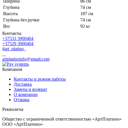
Ширина
86 см
Глубина
74 см
Высота
187 см
Глубина без ручки
74 см
Вес
92 кг
Контакты
+37533 3900404
+37529 3900404
#art_platino
artplatinoinfo@gmail.com
Компания
Контакты и режим работы
Доставка
Замена и возврат
О компании
Отзывы
Реквизиты
Общество с ограниченной ответственностью «АртПлатино»
ООО «АртПлатино»