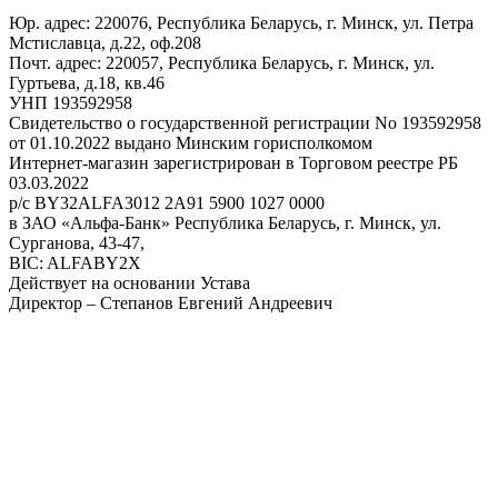
Юр. адрес: 220076, Республика Беларусь, г. Минск, ул. Петра
Мстиславца, д.22, оф.208
Почт. адрес: 220057, Республика Беларусь, г. Минск, ул.
Гуртьева, д.18, кв.46
УНП 193592958
Свидетельство о государственной регистрации No 193592958
от 01.10.2022 выдано Минским горисполкомом
Интернет-магазин зарегистрирован в Торговом реестре РБ
03.03.2022
р/с BY32ALFA3012 2A91 5900 1027 0000
в ЗАО «Альфа-Банк» Республика Беларусь, г. Минск, ул.
Сурганова, 43-47,
BIC: ALFABY2X
Действует на основании Устава
Директор – Степанов Евгений Андреевич