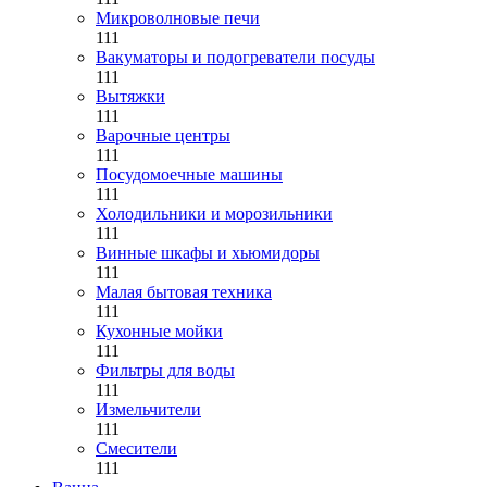
Микроволновые печи
111
Вакуматоры и подогреватели посуды
111
Вытяжки
111
Варочные центры
111
Посудомоечные машины
111
Холодильники и морозильники
111
Винные шкафы и хьюмидоры
111
Малая бытовая техника
111
Кухонные мойки
111
Фильтры для воды
111
Измельчители
111
Смесители
111