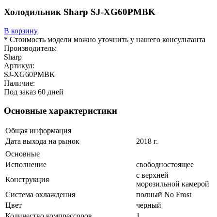
Холодильник Sharp SJ-XG60PMBK
В корзину
* Стоимость модели можно уточнить у нашего консультанта
Производитель:
Sharp
Артикул:
SJ-XG60PMBK
Наличие:
Под заказ 60 дней
Основные характеристики
Общая информация
Дата выхода на рынок
2018 г.
Основные
Исполнение
свободностоящее
с верхней
Конструкция
морозильной камерой
Система охлаждения
полный No Frost
Цвет
черный
Количество компрессоров
1