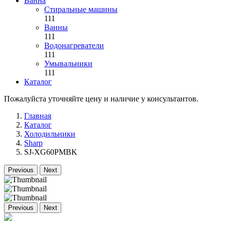
Ванна
Стиральные машины
111
Ванны
111
Водонагреватели
111
Умывальники
111
Каталог
Пожалуйста уточняйте цену и наличие у консультантов.
Главная
Каталог
Холодильники
Sharp
SJ-XG60PMBK
Previous
Next
Previous
Next