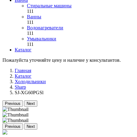
Ванна
Стиральные машины
111
Ванны
111
Водонагреватели
111
Умывальники
111
Каталог
Пожалуйста уточняйте цену и наличие у консультантов.
Главная
Каталог
Холодильники
Sharp
SJ-XG60PGSl
Previous
Next
Previous
Next