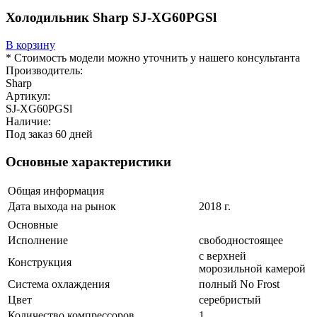
Холодильник Sharp SJ-XG60PGSl
В корзину
* Стоимость модели можно уточнить у нашего консультанта
Производитель:
Sharp
Артикул:
SJ-XG60PGSl
Наличие:
Под заказ 60 дней
Основные характеристики
Общая информация
Дата выхода на рынок
2018 г.
Основные
Исполнение
свободностоящее
с верхней
Конструкция
морозильной камерой
Система охлаждения
полный No Frost
Цвет
серебристый
Количество компрессоров
1