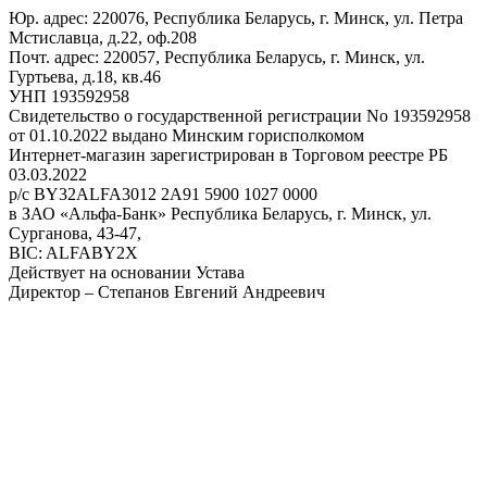
Юр. адрес: 220076, Республика Беларусь, г. Минск, ул. Петра
Мстиславца, д.22, оф.208
Почт. адрес: 220057, Республика Беларусь, г. Минск, ул.
Гуртьева, д.18, кв.46
УНП 193592958
Свидетельство о государственной регистрации No 193592958
от 01.10.2022 выдано Минским горисполкомом
Интернет-магазин зарегистрирован в Торговом реестре РБ
03.03.2022
р/с BY32ALFA3012 2A91 5900 1027 0000
в ЗАО «Альфа-Банк» Республика Беларусь, г. Минск, ул.
Сурганова, 43-47,
BIC: ALFABY2X
Действует на основании Устава
Директор – Степанов Евгений Андреевич