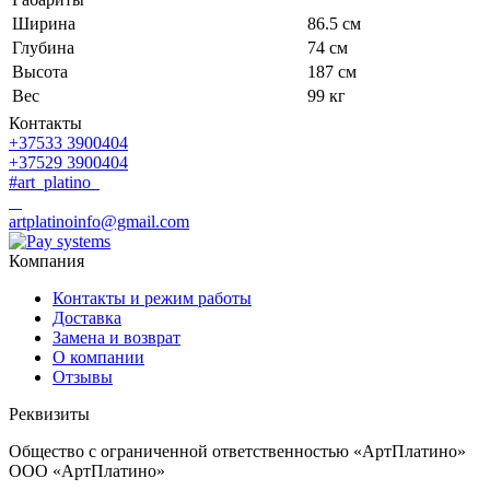
Ширина
86.5 см
Глубина
74 см
Высота
187 см
Вес
99 кг
Контакты
+37533 3900404
+37529 3900404
#art_platino
artplatinoinfo@gmail.com
Компания
Контакты и режим работы
Доставка
Замена и возврат
О компании
Отзывы
Реквизиты
Общество с ограниченной ответственностью «АртПлатино»
ООО «АртПлатино»