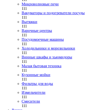
Микроволновые печи
111
Вакуматоры и подогреватели посуды
111
Вытяжки
111
Варочные центры
111
Посудомоечные машины
111
Холодильники и морозильники
111
Винные шкафы и хьюмидоры
111
Малая бытовая техника
111
Кухонные мойки
111
Фильтры для воды
111
Измельчители
111
Смесители
111