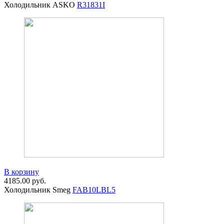
Холодильник ASKO
R31831I
В корзину
4185.00
руб.
Холодильник Smeg
FAB10LBL5