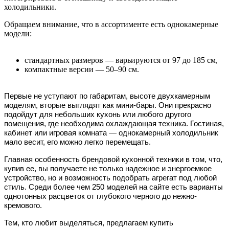
холодильники.
Обращаем внимание, что в ассортименте есть однокамерные
модели:
стандартных размеров — варьируются от 97 до 185 см,
компактные версии — 50–90 см.
Первые не уступают по габаритам, высоте двухкамерным
моделям, вторые выглядят как мини-бары. Они прекрасно
подойдут для небольших кухонь или любого другого
помещения, где необходима охлаждающая техника. Гостиная,
кабинет или игровая комната — однокамерный холодильник
мало весит, его можно легко перемещать.
Главная особенность брендовой кухонной техники в том, что,
купив ее, вы получаете не только надежное и энергоемкое
устройство, но и возможность подобрать агрегат под любой
стиль. Среди более чем 250 моделей на сайте есть варианты
однотонных расцветок от глубокого черного до нежно-
кремового.
Тем, кто любит выделяться, предлагаем купить