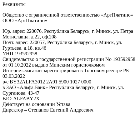
Реквизиты
Общество с ограниченной ответственностью «АртПлатино»
ООО «АртПлатино»
Юр. адрес: 220076, Республика Беларусь, г. Минск, ул. Петра
Мстиславца, д.22, оф.208
Почт. адрес: 220057, Республика Беларусь, г. Минск, ул.
Гуртьева, д.18, кв.46
УНП 193592958
Свидетельство о государственной регистрации No 193592958
от 01.10.2022 выдано Минским горисполкомом
Интернет-магазин зарегистрирован в Торговом реестре РБ
03.03.2022
р/с BY32ALFA3012 2A91 5900 1027 0000
в ЗАО «Альфа-Банк» Республика Беларусь, г. Минск, ул.
Сурганова, 43-47,
BIC: ALFABY2X
Действует на основании Устава
Директор – Степанов Евгений Андреевич