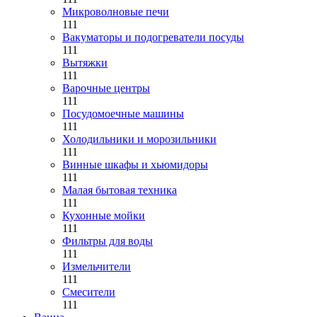
Микроволновые печи
111
Вакуматоры и подогреватели посуды
111
Вытяжки
111
Варочные центры
111
Посудомоечные машины
111
Холодильники и морозильники
111
Винные шкафы и хьюмидоры
111
Малая бытовая техника
111
Кухонные мойки
111
Фильтры для воды
111
Измельчители
111
Смесители
111