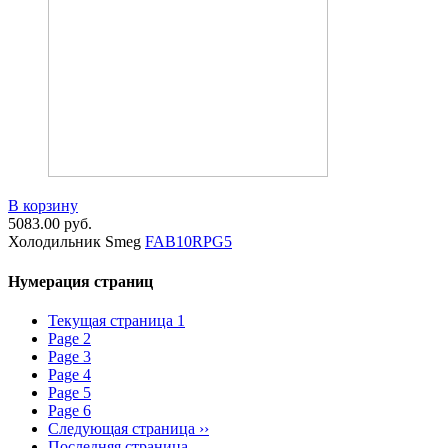
В корзину
5083.00
руб.
Холодильник Smeg
FAB10RPG5
Нумерация страниц
Текущая страница
1
Page
2
Page
3
Page
4
Page
5
Page
6
Следующая страница
››
Последняя страница
...