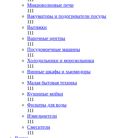
Микроволновые печи
111
Вакуматоры и подогреватели посуды
111
Вытяжки
111
Варочные центры
111
Посудомоечные машины
111
Холодильники и морозильники
111
Винные шкафы и хьюмидоры
111
Малая бытовая техника
111
Кухонные мойки
111
Фильтры для воды
111
Измельчители
111
Смесители
111