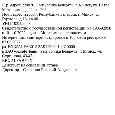
Юр. адрес: 220076, Республика Беларусь, г. Минск, ул. Петра
Мстиславца, д.22, оф.208
Почт. адрес: 220057, Республика Беларусь, г. Минск, ул.
Гуртьева, д.18, кв.46
УНП 193592958
Свидетельство о государственной регистрации No 193592958
от 01.10.2022 выдано Минским горисполкомом
Интернет-магазин зарегистрирован в Торговом реестре РБ
03.03.2022
р/с BY32ALFA3012 2A91 5900 1027 0000
в ЗАО «Альфа-Банк» Республика Беларусь, г. Минск, ул.
Сурганова, 43-47,
BIC: ALFABY2X
Действует на основании Устава
Директор – Степанов Евгений Андреевич