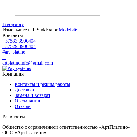
В корзину
Измельчитель InSinkErator
Model 46
Контакты
+37533 3900404
+37529 3900404
#art_platino
artplatinoinfo@gmail.com
Компания
Контакты и режим работы
Доставка
Замена и возврат
О компании
Отзывы
Реквизиты
Общество с ограниченной ответственностью «АртПлатино»
ООО «АртПлатино»