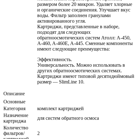
размером более 20 микрон. Удаляет хлорные
и органические соединения. Улучшает вкус
воды. Фильтр заполнен гранулами
активированного угля.
Картриджи, представленные в наборе,
подходят для следующих
обратноосмотических систем Атолл: A-450,
A-460, A-460E, A-445. Сменные компоненты
имеют следующие преимущества:
Эффективность.
Универсальность. Можно использовать в
других обратноосмотических системах.
Картриджи имеют типовой десятидюймовый
размер — SlimLine 10.
Описание
Основные
Категория
комплект картриджей
Назначение
для систем обратного осмоса
картриджа
Количество
фильтров/
2
картриджей