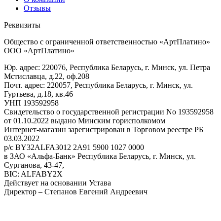
Отзывы
Реквизиты
Общество с ограниченной ответственностью «АртПлатино»
ООО «АртПлатино»
Юр. адрес: 220076, Республика Беларусь, г. Минск, ул. Петра
Мстиславца, д.22, оф.208
Почт. адрес: 220057, Республика Беларусь, г. Минск, ул.
Гуртьева, д.18, кв.46
УНП 193592958
Свидетельство о государственной регистрации No 193592958
от 01.10.2022 выдано Минским горисполкомом
Интернет-магазин зарегистрирован в Торговом реестре РБ
03.03.2022
р/с BY32ALFA3012 2A91 5900 1027 0000
в ЗАО «Альфа-Банк» Республика Беларусь, г. Минск, ул.
Сурганова, 43-47,
BIC: ALFABY2X
Действует на основании Устава
Директор – Степанов Евгений Андреевич