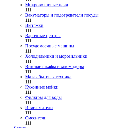
Микроволновые печи
111
Вакуматоры и подогреватели посуды
111
Вытяжки
111
Варочные центры
111
Посудомоечные машины
111
Холодильники и морозильники
111
Винные шкафы и хьюмидоры
111
Малая бытовая техника
111
Кухонные мойки
111
Фильтры для воды
111
Измельчители
111
Смесители
111