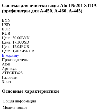
Система для очистки воды Atoll №201 STDA
(префильтры для A-450, A-460, A-445)
BYN
USD
EUR
RUB
Цена:
50.00
BYN
Цена:
17.36
USD
Цена:
15.04
EUR
Цена:
1,402.45
RUB
В корзину
Производитель:
Atoll
Артикул:
ATECRT425
Наличие:
Заказ
Основные характеристики
Общая информация
Модель товара