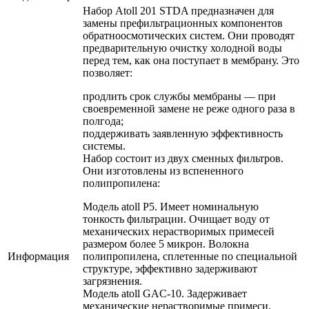
Набор Atoll 201 STDA предназначен для
замены префильтрационных компонентов
обратноосмотических систем. Они проводят
предварительную очистку холодной воды
перед тем, как она поступает в мембрану. Это
позволяет:
продлить срок службы мембраны — при
своевременной замене не реже одного раза в
полгода;
поддерживать заявленную эффективность
системы.
Набор состоит из двух сменных фильтров.
Они изготовлены из вспененного
полипропилена:
Модель atoll Р5. Имеет номинальную
тонкость фильтрации. Очищает воду от
механических нерастворимых примесей
размером более 5 микрон. Волокна
Информация
полипропилена, сплетенные по специальной
структуре, эффективно задерживают
загрязнения.
Модель atoll GAC-10. Задерживает
механические нерастворимые примеси,