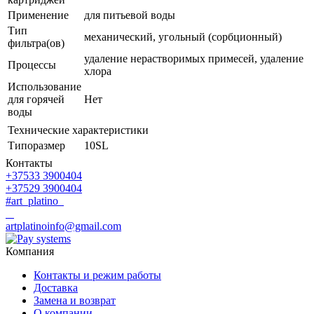
Применение
для питьевой воды
Тип
механический, угольный (сорбционный)
фильтра(ов)
удаление нерастворимых примесей, удаление
Процессы
хлора
Использование
для горячей
Нет
воды
Технические характеристики
Типоразмер
10SL
Контакты
+37533 3900404
+37529 3900404
#art_platino
artplatinoinfo@gmail.com
Компания
Контакты и режим работы
Доставка
Замена и возврат
О компании