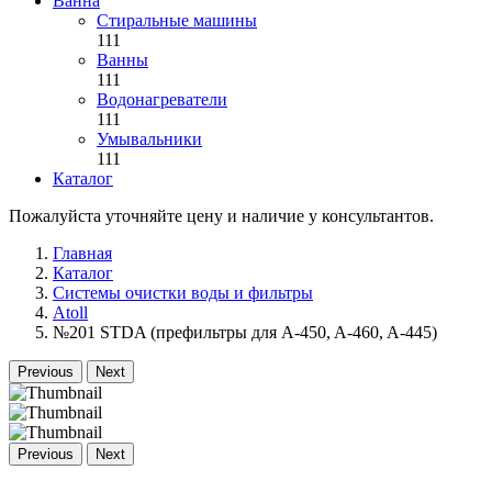
Ванна
Стиральные машины
111
Ванны
111
Водонагреватели
111
Умывальники
111
Каталог
Пожалуйста уточняйте цену и наличие у консультантов.
Главная
Каталог
Системы очистки воды и фильтры
Atoll
№201 STDA (префильтры для A-450, A-460, A-445)
Previous
Next
Previous
Next