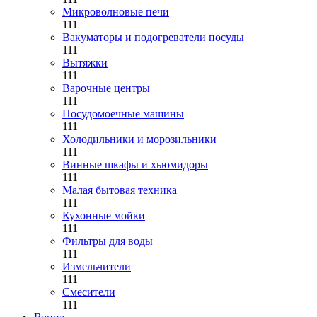
Микроволновые печи
111
Вакуматоры и подогреватели посуды
111
Вытяжки
111
Варочные центры
111
Посудомоечные машины
111
Холодильники и морозильники
111
Винные шкафы и хьюмидоры
111
Малая бытовая техника
111
Кухонные мойки
111
Фильтры для воды
111
Измельчители
111
Смесители
111