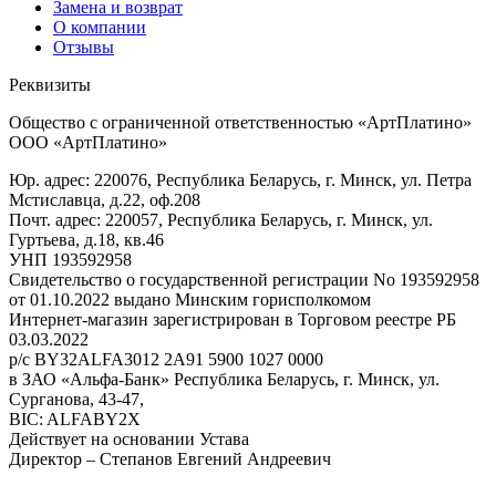
Замена и возврат
О компании
Отзывы
Реквизиты
Общество с ограниченной ответственностью «АртПлатино»
ООО «АртПлатино»
Юр. адрес: 220076, Республика Беларусь, г. Минск, ул. Петра
Мстиславца, д.22, оф.208
Почт. адрес: 220057, Республика Беларусь, г. Минск, ул.
Гуртьева, д.18, кв.46
УНП 193592958
Свидетельство о государственной регистрации No 193592958
от 01.10.2022 выдано Минским горисполкомом
Интернет-магазин зарегистрирован в Торговом реестре РБ
03.03.2022
р/с BY32ALFA3012 2A91 5900 1027 0000
в ЗАО «Альфа-Банк» Республика Беларусь, г. Минск, ул.
Сурганова, 43-47,
BIC: ALFABY2X
Действует на основании Устава
Директор – Степанов Евгений Андреевич