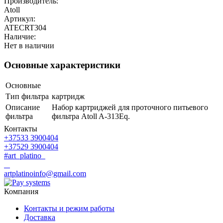
Производитель:
Atoll
Артикул:
ATECRT304
Наличие:
Нет в наличии
Основные характеристики
Основные
Тип фильтра
картридж
Описание
Набор картриджей для проточного питьевого
фильтра
фильтра Atoll A-313Eq.
Контакты
+37533 3900404
+37529 3900404
#art_platino
artplatinoinfo@gmail.com
Компания
Контакты и режим работы
Доставка