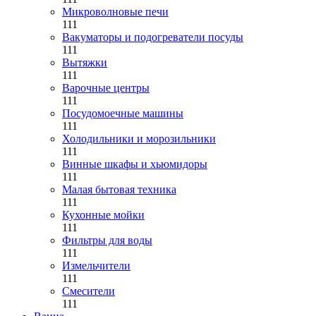
Микроволновые печи
111
Вакуматоры и подогреватели посуды
111
Вытяжки
111
Варочные центры
111
Посудомоечные машины
111
Холодильники и морозильники
111
Винные шкафы и хьюмидоры
111
Малая бытовая техника
111
Кухонные мойки
111
Фильтры для воды
111
Измельчители
111
Смесители
111