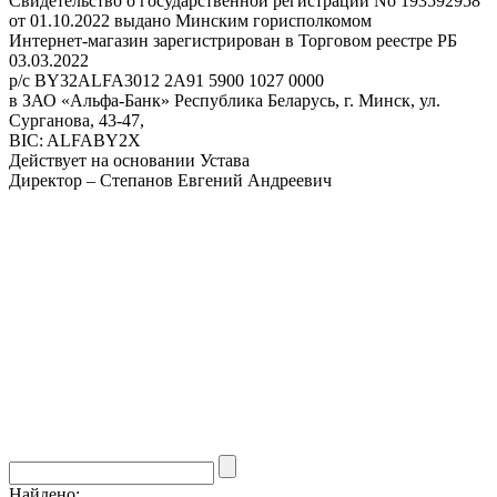
Свидетельство о государственной регистрации No 193592958
от 01.10.2022 выдано Минским горисполкомом
Интернет-магазин зарегистрирован в Торговом реестре РБ
03.03.2022
р/с BY32ALFA3012 2A91 5900 1027 0000
в ЗАО «Альфа-Банк» Республика Беларусь, г. Минск, ул.
Сурганова, 43-47,
BIC: ALFABY2X
Действует на основании Устава
Директор – Степанов Евгений Андреевич
Найдено: