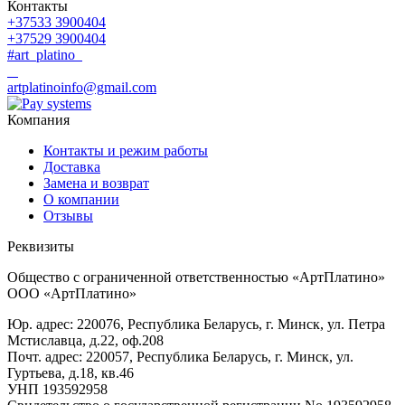
Контакты
+37533 3900404
+37529 3900404
#art_platino
artplatinoinfo@gmail.com
Компания
Контакты и режим работы
Доставка
Замена и возврат
О компании
Отзывы
Реквизиты
Общество с ограниченной ответственностью «АртПлатино»
ООО «АртПлатино»
Юр. адрес: 220076, Республика Беларусь, г. Минск, ул. Петра
Мстиславца, д.22, оф.208
Почт. адрес: 220057, Республика Беларусь, г. Минск, ул.
Гуртьева, д.18, кв.46
УНП 193592958