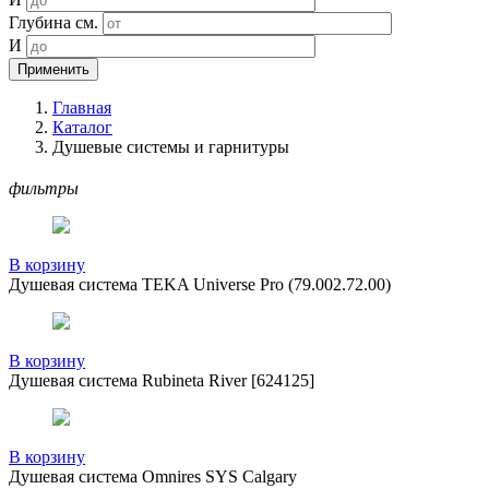
Глубина см.
И
Применить
Главная
Каталог
Душевые системы и гарнитуры
фильтры
В корзину
Душевая система TEKA Universe Pro (79.002.72.00)
В корзину
Душевая система Rubineta River [624125]
В корзину
Душевая система Omnires SYS Calgary