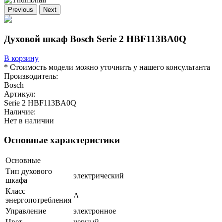
Previous
Next
Духовой шкаф Bosch Serie 2 HBF113BA0Q
В корзину
* Стоимость модели можно уточнить у нашего консультанта
Производитель:
Bosch
Артикул:
Serie 2 HBF113BA0Q
Наличие:
Нет в наличии
Основные характеристики
Основные
Тип духового
электрический
шкафа
Класс
A
энергопотребления
Управление
электронное
Цвет
черный