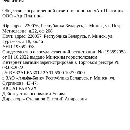
Реквизиты
Общество с ограниченной ответственностью «АртПлатино»
ООО «АртПлатино»
Юр. адрес: 220076, Республика Беларусь, г. Минск, ул. Петра
Мстиславца, д.22, оф.208
Почт. адрес: 220057, Республика Беларусь, г. Минск, ул.
Гуртьева, д.18, кв.46
УНП 193592958
Свидетельство о государственной регистрации No 193592958
от 01.10.2022 выдано Минским горисполкомом
Интернет-магазин зарегистрирован в Торговом реестре РБ
03.03.2022
р/с BY32ALFA3012 2A91 5900 1027 0000
в ЗАО «Альфа-Банк» Республика Беларусь, г. Минск, ул.
Сурганова, 43-47,
BIC: ALFABY2X
Действует на основании Устава
Директор – Степанов Евгений Андреевич