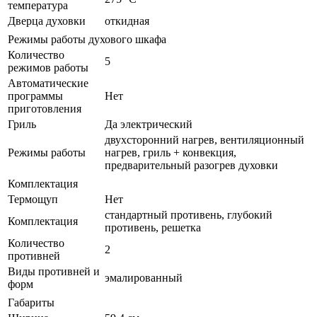
температура
Дверца духовки
откидная
Режимы работы духового шкафа
Количество
5
режимов работы
Автоматические
программы
Нет
приготовления
Гриль
Да электрический
двухсторонний нагрев, вентиляционный
Режимы работы
нагрев, гриль + конвекция,
предварительный разогрев духовки
Комплектация
Термощуп
Нет
стандартный противень, глубокий
Комплектация
противень, решетка
Количество
2
противней
Виды противней и
эмалированный
форм
Габариты