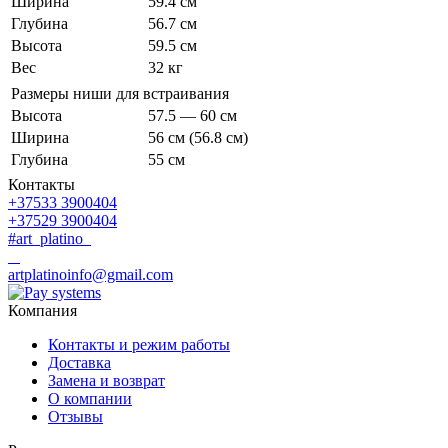
Ширина
59.4 см
Глубина
56.7 см
Высота
59.5 см
Вес
32 кг
Размеры ниши для встраивания
Высота
57.5 — 60 см
Ширина
56 см (56.8 см)
Глубина
55 см
Контакты
+37533 3900404
+37529 3900404
#art_platino
artplatinoinfo@gmail.com
Компания
Контакты и режим работы
Доставка
Замена и возврат
О компании
Отзывы