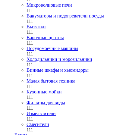
Микроволновые печи
111
Вакуматоры и подогреватели посуды
111
Вытяжки
111
Варочные центры
111
Посудомоечные машины
111
Холодильники и морозильники
111
Винные шкафы и хьюмидоры
111
Малая бытовая техника
111
Кухонные мойки
111
Фильтры для воды
111
Измельчители
111
Смесители
111